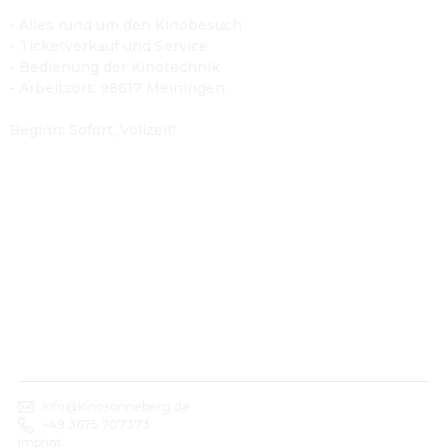
- Alles rund um den Kinobesuch
- Ticketverkauf und Service
- Bedienung der Kinotechnik
- Arbeitsort: 98617 Meiningen
Beginn: Sofort, Vollzeit!
info@kinosonneberg.de
+49 3675 707373
Imprint