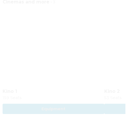
Cinemas and more
·
3
Kino 2
Kino 1
53 Seats
159 Seats
Equipment