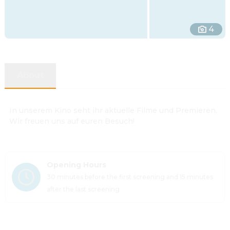
4
About
In unserem Kino seht ihr aktuelle Filme und Premieren.
Wir freuen uns auf euren Besuch!
Opening Hours
30 minutes before the first screening and 15 minutes 
after the last screening