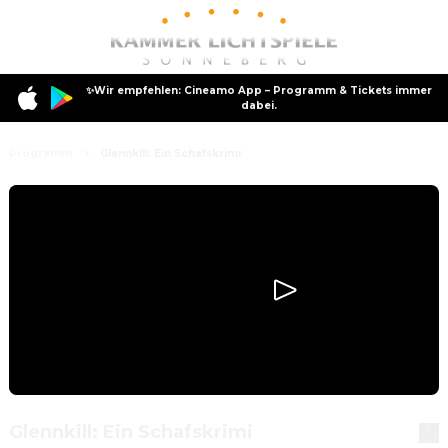
✨Wir empfehlen: Cineamo App – Programm & Tickets immer
dabei.
Programm
Glennkill: Ein Schafskrimi
Glennkill: Ein Schafskrimi