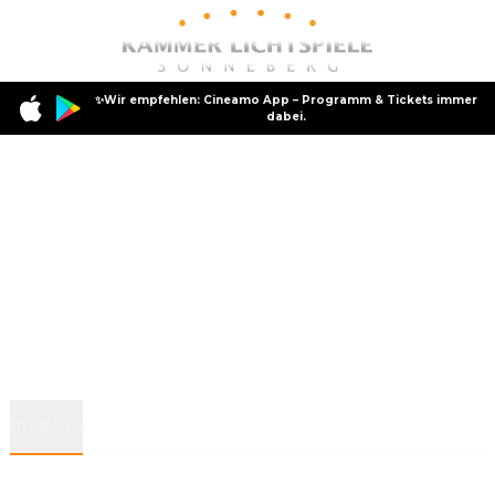
✨Wir empfehlen: Cineamo App – Programm & Tickets immer
dabei.
Im Kino